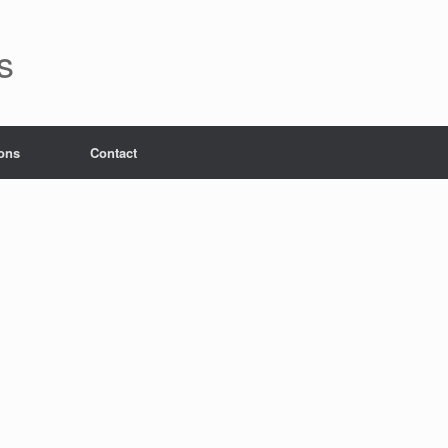
s
ons
Contact