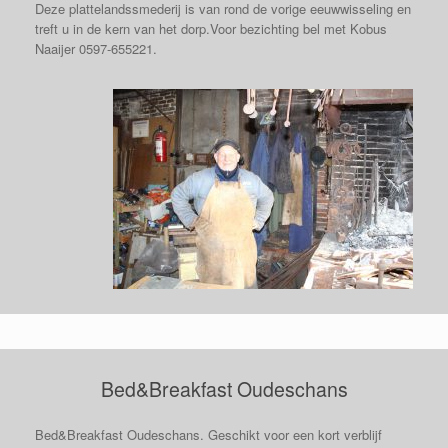
Deze plattelandssmederij is van rond de vorige eeuwwisseling en
treft u in de kern van het dorp.Voor bezichting bel met Kobus
Naaijer 0597-655221.
Bed&Breakfast Oudeschans
Bed&Breakfast Oudeschans. Geschikt voor een kort verblijf