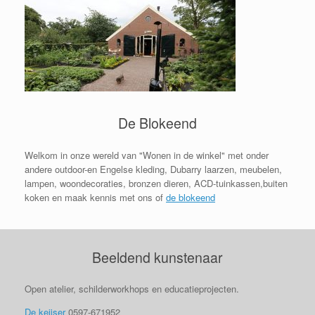
De Blokeend
Welkom in onze wereld van "Wonen in de winkel" met onder
andere outdoor-en Engelse kleding, Dubarry laarzen, meubelen,
lampen, woondecoraties, bronzen dieren, ACD-tuinkassen,buiten
koken en maak kennis met ons of
de blokeend
Beeldend kunstenaar
Open atelier, schilderworkhops en educatieprojecten.
De keijser
0597-671952