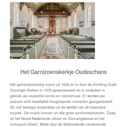
Het Garnizoenskerkje Oudeschans
Het garnizoenskerkje stamt uit 1626 en is door de stichting Oude
Groninger Kerken in 1976 gerestaureerd en is sindsdien in
gebruik als expositie ruimte en concertzaal. Er worden per
seizoen acht kwalitatief hoogstaande concerten georganiseerd.
Dit met beroeps ensembles uit de wereld van de klassieke
muziek. De musici komen uit alle grote symfonieorkesten. Zoals
uit het Noord Nederlands orkest en Concertgebouw en het
metropool orkest. Mede door de afwisselende verrassende