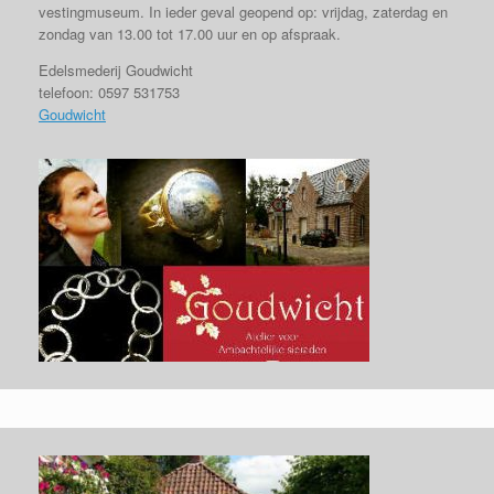
vestingmuseum. In ieder geval geopend op: vrijdag, zaterdag en
zondag van 13.00 tot 17.00 uur en op afspraak.
Edelsmederij Goudwicht
telefoon: 0597 531753
Goudwicht