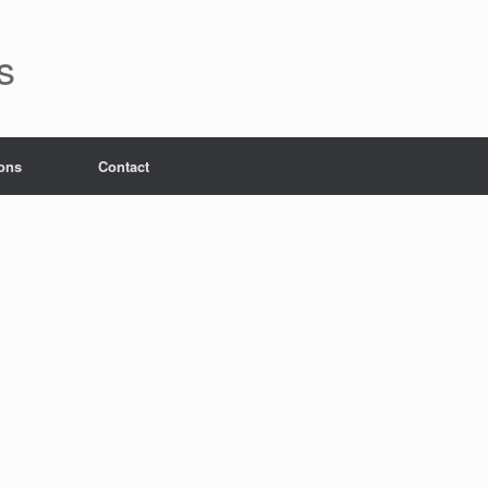
s
ons
Contact