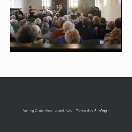
Vesting Oudeschans, © and 2026
Thema door
SiteOrigin