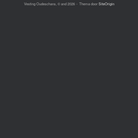
Vesting Oudeschans, © and 2026
Thema door
SiteOrigin