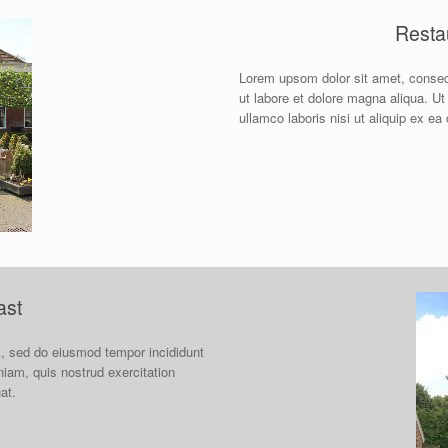
Resta
Lorem upsom dolor sit amet, consect
ut labore et dolore magna aliqua. U
ullamco laboris nisi ut aliquip ex 
ast
t, sed do eiusmod tempor incididunt
iam, quis nostrud exercitation
at.