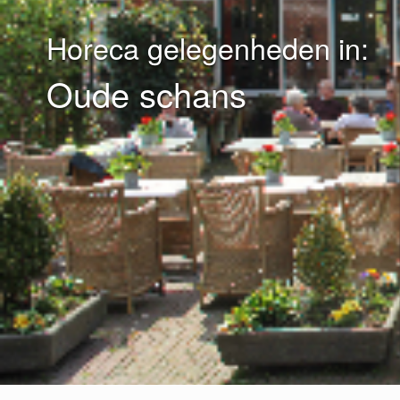
Horeca gelegenheden in:
Oude schans