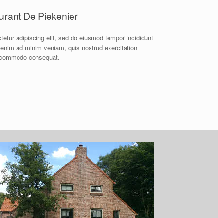
urant De Piekenier
etur adipiscing elit, sed do eiusmod tempor incididunt
t enim ad minim veniam, quis nostrud exercitation
ea commodo consequat.