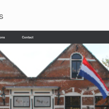
s
ons
Contact