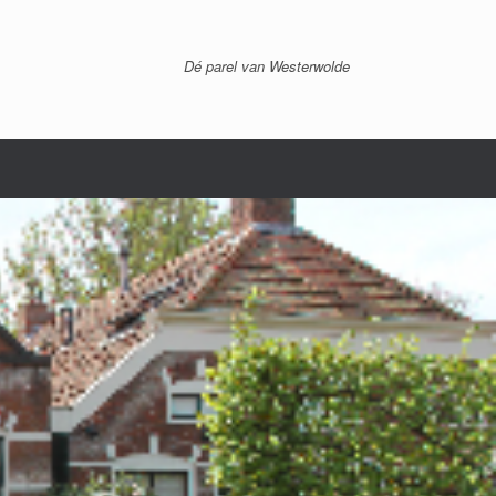
Dé parel van Westerwolde